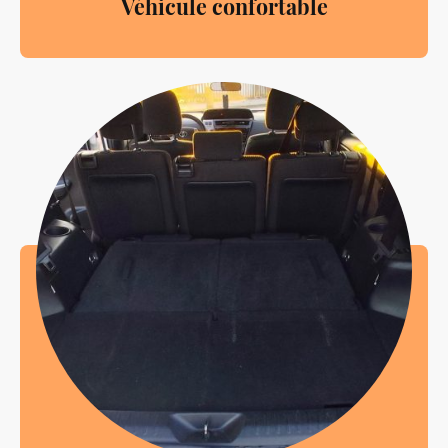
Véhicule confortable