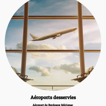
Aéroports desservies
Aéroport de Bordeaux Mérignac