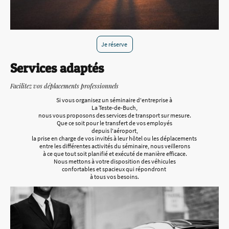
Je réserve
Services adaptés
Facilitez vos déplacements professionnels
Si vous organisez un séminaire d'entreprise à
La Teste-de-Buch,
nous vous proposons des services de transport sur mesure.
Que ce soit pour le transfert de vos employés
depuis l'aéroport,
la prise en charge de vos invités à leur hôtel ou les déplacements
entre les différentes activités du séminaire, nous veillerons
à ce que tout soit planifié et exécuté de manière efficace.
Nous mettons à votre disposition des véhicules
confortables et spacieux qui répondront
à tous vos besoins.