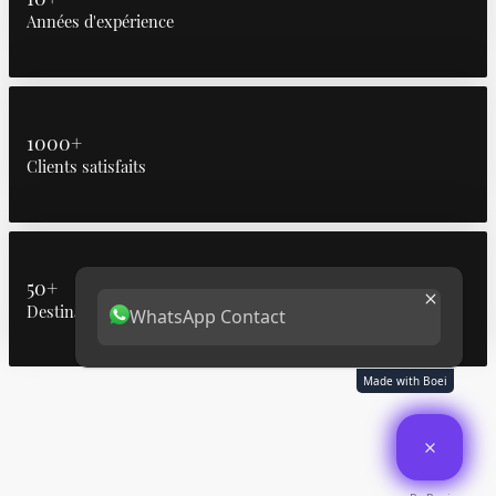
Années d'expérience
1000+
Clients satisfaits
50+
Destinations desservies
WhatsApp Contact
Made with Boei
©Droits d'auteur. Tous droits réservés.