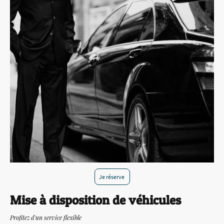
Je réserve
Mise à disposition de véhicules
Profitez d'un service flexible