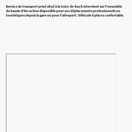
Service de transport privé situé à la teste-de-buch intervient sur l'ensemble
du bassin d'Arcachon disponible pour vos déplacements professionnels ou
touristiques depuis la gare ou pour l'aéroport. Véhicule 6 places confortable.