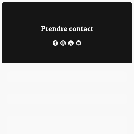
Prendre contact
Nom
*
Prénom
*
Date de réservation
*