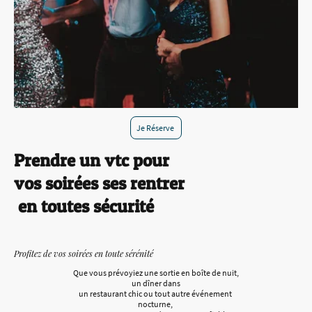
Je Réserve
Prendre un vtc pour
vos soirées ses rentrer
en toutes sécurité
Profitez de vos soirées en toute sérénité
Que vous prévoyiez une sortie en boîte de nuit,
un dîner dans
un restaurant chic ou tout autre événement
nocturne,