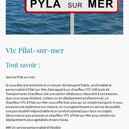
Vtc Pilat-sur-mer
Tout savoir ;
Service Pilat sur mer
Si vous êtes à la recherche d’un moyen de transport fiable, confortable et
personnalisé à Pilat-sur-Mer, faire appel à un chauffeur VTC (Véhicule de
Transport avec Chauffeur) est une option idéale pour répondre à vos besoins.
Que vous soyez résident, visiteur ou en déplacement professionnel, un
chauffeur VTC à Pilat-sur-Mer vous offre bien plus qu’un simple transport. Il vous
propose une expérience sur mesure, en vous garantissant un service de qualité,
une ponctualité irréprochable et un confort optimal pour tous vos trajets.
Découvrez ce que propose un chauffeur VTC à Pilat-sur-Mer pour rendre vos
déplacements plus agréables et sans tracas.
### Un service personnalisé et flexible