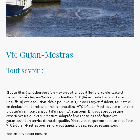
Vtc Gujan-Mestras
Tout savoir :
Si vous êtes à la recherche d’un moyen de transport flexible, confortable et
personnalisé à Gujan-Mestras, un chauffeur VTC (Véhicule de Transport avec
Chauffeur) est la solution idéale pour vous. Que vous soyez résident, touriste ou
en déplacement professionnel, un chauffeur VTC à Gujan-Mestras vous offre bien
plus qu’un simple transport d’un point A à un point B. Il vous propose une
expérience unique et sur mesure, adaptée à vos besoins spécifiques et
garantissant un service de haute qualité. Découvrez ce que propose un chauffeur
VTC à Gujan-Mestras pour rendre vos trajets plus agréables et sans souci.
### Un service sur mesure